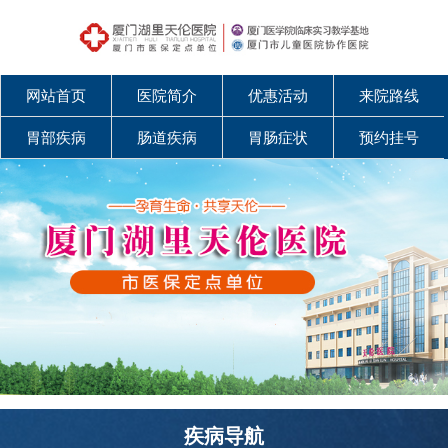
网站首页
医院简介
优惠活动
来院路线
胃部疾病
肠道疾病
胃肠症状
预约挂号
疾病导航