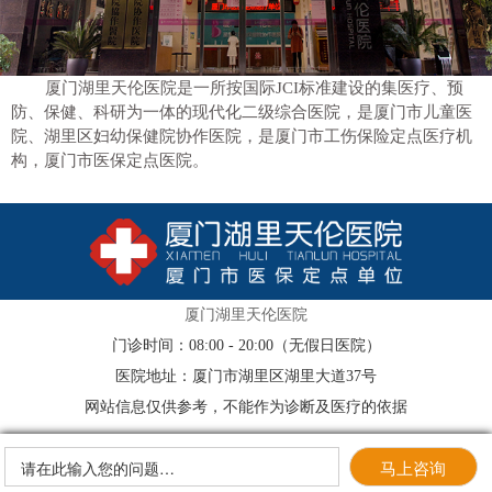
厦门湖里天伦医院是一所按国际JCI标准建设的集医疗、预
防、保健、科研为一体的现代化二级综合医院，是厦门市儿童医
院、湖里区妇幼保健院协作医院，是厦门市工伤保险定点医疗机
构，厦门市医保定点医院。
厦门湖里天伦医院
门诊时间：08:00 - 20:00（无假日医院）
医院地址：厦门市湖里区湖里大道37号
网站信息仅供参考，不能作为诊断及医疗的依据
马上咨询
请在此输入您的问题…