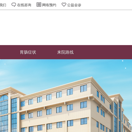
我们
在线咨询
网络预约
公益会诊
胃肠症状
来院路线