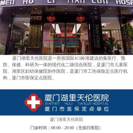
厦门湖里天伦医院是一所按国际JCI标准建设的集医疗、预
防、保健、科研为一体的现代化二级综合医院，是厦门市儿童医
院、湖里区妇幼保健院协作医院，是厦门市工伤保险定点医疗机
构，厦门市医保定点医院。
厦门湖里天伦医院
门诊时间：08:00 - 20:00（无假日医院）