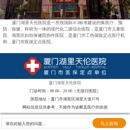
厦门湖里天伦医院是一所按国际JCI标准建设的集医疗、预
防、保健、科研为一体的现代化二级综合医院，是厦门市儿童医
院、湖里区妇幼保健院协作医院，是厦门市工伤保险定点医疗机
构，厦门市医保定点医院。
厦门湖里天伦医院
门诊时间：08:00 - 20:00（无假日医院）
医院地址：厦门市湖里区湖里大道37号
网站信息仅供参考，不能作为诊断及医疗的依据
马上咨询
请在此输入您的问题…