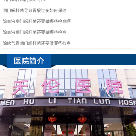
幽门螺杆菌导致胃酸过多如何保健
除血液幽门螺杆菌还要做哪些检查啊
除血液幽门螺杆菌还要做哪些检查
除吹气胃幽门螺杆菌还要做哪些检查