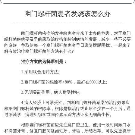
幽门螺杆菌患者发烧该怎么办
幽门螺杆菌疾病的发生给患者带来了太多的危害，对于幽门
螺杆菌疾病要及早的采取治疗措施控制病情的发展，减少一些不必要
的麻烦，争取使每一个幽门螺杆菌患者早日康复摆脱困扰，一起来了
解有效治疗幽门螺杆菌的方法有什么?
治疗方案的选择原则是：
1.采用联合用药方法;
2.幽门螺杆菌的根除率>80%，最好在90%以上;
3.无明显副作用，病人耐受性好;
4.病人经济上可承受性。判断幽门螺杆菌感染的治疗效果应
根据幽门螺杆菌的根除率，根除是指治疗终止后至少在一个月后，通
过细菌学、病理组织学或同位素示踪方法证实无细菌生长。
根除幽门螺杆菌前应先注意口腔卫生。使用一段时间漱口水
和抑菌牙膏，修复口腔问题如蛀牙，牙垢，牙结石等。可以先更换牙