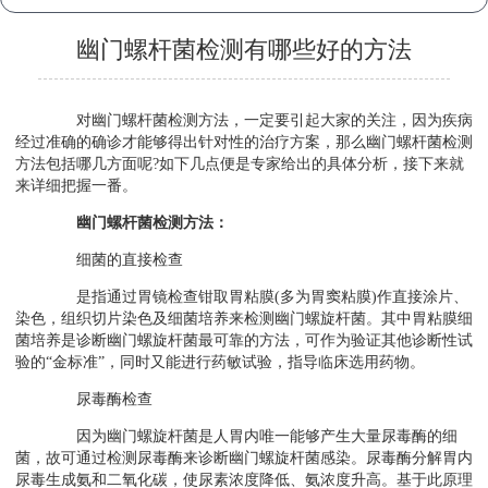
幽门螺杆菌检测有哪些好的方法
对幽门螺杆菌检测方法，一定要引起大家的关注，因为疾病
经过准确的确诊才能够得出针对性的治疗方案，那么幽门螺杆菌检测
方法包括哪几方面呢?如下几点便是专家给出的具体分析，接下来就
来详细把握一番。
幽门螺杆菌检测方法：
细菌的直接检查
是指通过胃镜检查钳取胃粘膜(多为胃窦粘膜)作直接涂片、
染色，组织切片染色及细菌培养来检测幽门螺旋杆菌。其中胃粘膜细
菌培养是诊断幽门螺旋杆菌最可靠的方法，可作为验证其他诊断性试
验的“金标准”，同时又能进行药敏试验，指导临床选用药物。
尿毒酶检查
因为幽门螺旋杆菌是人胃内唯一能够产生大量尿毒酶的细
菌，故可通过检测尿毒酶来诊断幽门螺旋杆菌感染。尿毒酶分解胃内
尿毒生成氨和二氧化碳，使尿素浓度降低、氨浓度升高。基于此原理