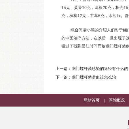
15克，黄芩10克，葛根20克，枳壳1
克，槟榔12克，甘草6克，水煎服。
综合阅读小编的介绍人们对于幽
的中医治疗方法，在以后一旦出现了
错过了找到最佳时间而给幽门螺杆菌
上一篇：
幽门螺杆菌感染的途径有什么的
下一篇：
幽门螺杆菌贫血该怎么治
网站首页
|
医院概况