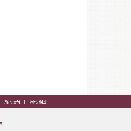
|
预约挂号
|
网站地图
院