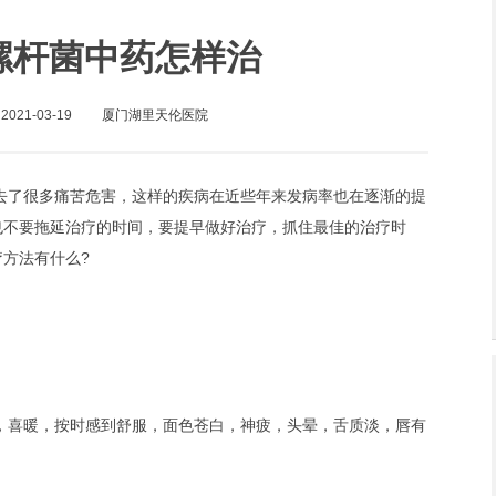
螺杆菌中药怎样治
021-03-19
厦门湖里天伦医院
去了很多痛苦危害，这样的疾病在近些年来发病率也在逐渐的提
也不要拖延治疗的时间，要提早做好治疗，抓住最佳的治疗时
方法有什么?
，喜暖，按时感到舒服，面色苍白，神疲，头晕，舌质淡，唇有