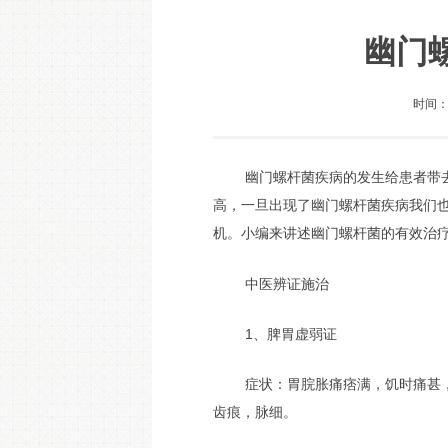
幽门
时间：2
幽门螺杆菌疾病的发生给患者带
高，一旦出现了幽门螺杆菌疾病我们
机。小编来讲述幽门螺杆菌的有效治疗
中医辨证施治
1、脾胃虚弱证
症状：胃脘胀痛痞满，饥时痛甚
齿痕，脉细。