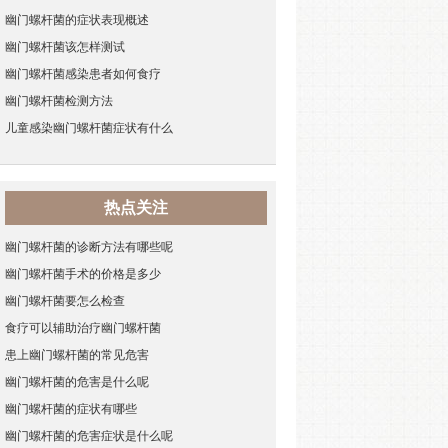
幽门螺杆菌的症状表现概述
幽门螺杆菌该怎样测试
幽门螺杆菌感染患者如何食疗
幽门螺杆菌检测方法
儿童感染幽门螺杆菌症状有什么
热点关注
幽门螺杆菌的诊断方法有哪些呢
幽门螺杆菌手术的价格是多少
幽门螺杆菌要怎么检查
食疗可以辅助治疗幽门螺杆菌
患上幽门螺杆菌的常见危害
幽门螺杆菌的危害是什么呢
幽门螺杆菌的症状有哪些
幽门螺杆菌的危害症状是什么呢